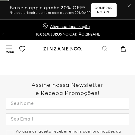
Baixe o app e ganhe 20% OFF*
COMPRAR
NO APP
*Na sua primeira compra com o cupom 20NOAPP
Ative sua localização
10X SEM JUROS
NO CARTÃO ZINZANE
Assine nossa Newsletter
e Receba Promoções!
Ao assinar, aceito receber emails com promoções da