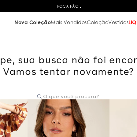
TROCA FÁCIL
Nova Coleção
Mais Vendidos
Coleção
Vestidos
LIQ
pe, sua busca não foi enco
Vamos tentar novamente?