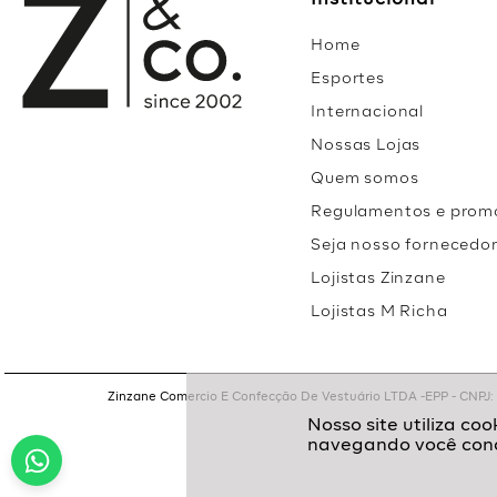
Institucional
Home
Esportes
Internacional
Nossas Lojas
Quem somos
Regulamentos e prom
Seja nosso fornecedo
Lojistas Zinzane
Lojistas M Richa
Zinzane Comercio E Confecção De Vestuário LTDA -EPP - CNPJ: 05