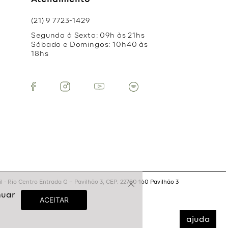
Atendimento
(21) 9 7723-1429
Segunda à Sexta: 09h às 21hs
Sábado e Domingos: 10h40 às
18hs
 - Rio Centro Entrada G – Pavilhão 3, CEP: 22780-160 Pavilhão 3
ajuda