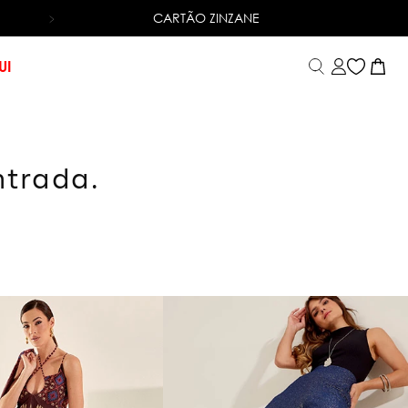
CARTÃO ZINZANE
6X SEM JUROS
NO CARTÃO DE CRÉDITO
UI
ntrada.