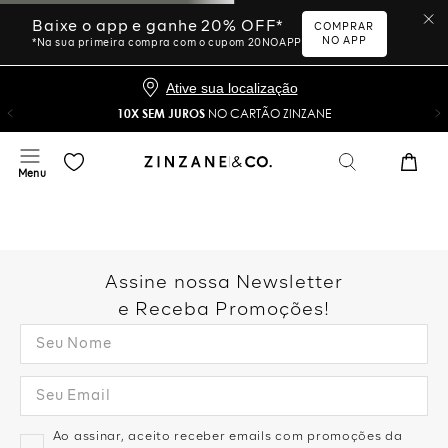
Baixe o app e ganhe 20% OFF*
COMPRAR
NO APP
*Na sua primeira compra com o cupom 20NOAPP
Ative sua localização
10X SEM JUROS
NO CARTÃO ZINZANE
Assine nossa Newsletter
e Receba Promoções!
Ao assinar, aceito receber emails com promoções da