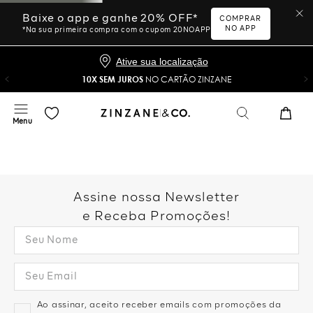
Baixe o app e ganhe 20% OFF*
COMPRAR
NO APP
*Na sua primeira compra com o cupom 20NOAPP
Ative sua localização
10X SEM JUROS
NO CARTÃO ZINZANE
Assine nossa Newsletter
e Receba Promoções!
Ao assinar, aceito receber emails com promoções da