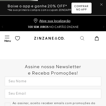
Baixe o app e ganhe 20% OFF*
COMPRAR
NO APP
*Na sua primeira compra com o cupom 20NOAPP
Ative sua localização
10X SEM JUROS
NO CARTÃO ZINZANE
Assine nossa Newsletter
e Receba Promoções!
Ao assinar, aceito receber emails com promoções da