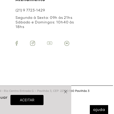
Atendimento
(21) 9 7723-1429
Segunda à Sexta: 09h às 21hs
Sábado e Domingos: 10h40 às
18hs
 - Rio Centro Entrada G – Pavilhão 3, CEP: 22780-160 Pavilhão 3
ajuda