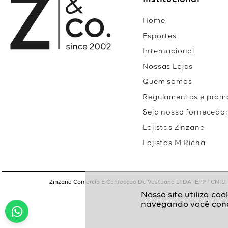
Institucional
Home
Esportes
Internacional
Nossas Lojas
Quem somos
Regulamentos e prom
Seja nosso fornecedo
Lojistas Zinzane
Lojistas M Richa
Zinzane Comercio E Confecção De Vestuário LTDA -EPP - CNPJ: 05