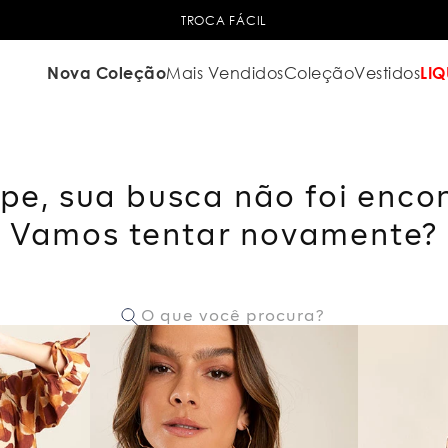
TROCA FÁCIL
Nova Coleção
Mais Vendidos
Coleção
Vestidos
LIQ
pe, sua busca não foi enco
Vamos tentar novamente?