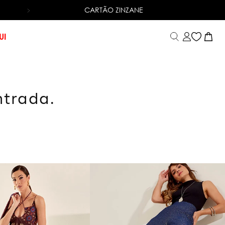
CARTÃO ZINZANE
6X SEM JUROS
NO CARTÃO DE CRÉDITO
UI
ntrada.