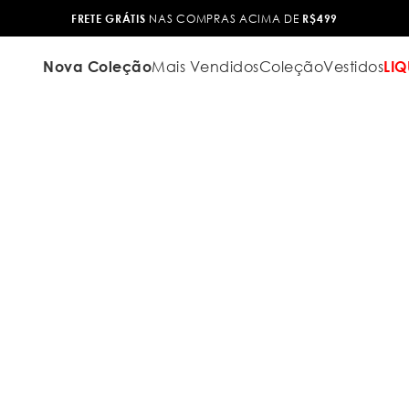
FRETE GRÁTIS
NAS COMPRAS ACIMA DE
R$499
Nova Coleção
Mais Vendidos
Coleção
Vestidos
LIQ