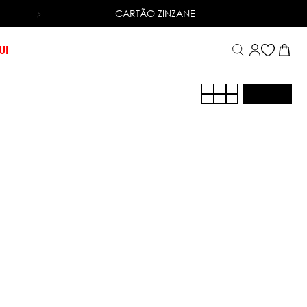
CARTÃO ZINZANE
TROCA FÁCIL
UI