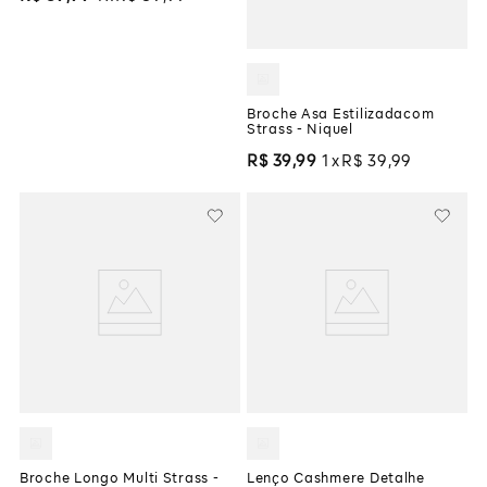
Broche Asa Estilizadacom
Strass - Niquel
R$
39
,
99
1
R$
39
,
99
Broche Longo Multi Strass -
Lenço Cashmere Detalhe