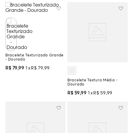
Bracelete Texturizado Grande
- Dourado
R$
79
,
99
1
R$
79
,
99
Bracelete Textura Médio -
Dourado
R$
59
,
99
1
R$
59
,
99