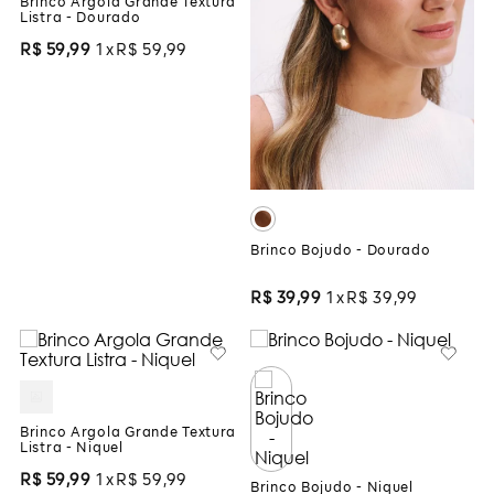
Brinco Argola Grande Textura
Listra - Dourado
R$
59
,
99
1
R$
59
,
99
Brinco Bojudo - Dourado
R$
39
,
99
1
R$
39
,
99
Brinco Argola Grande Textura
Listra - Niquel
R$
59
,
99
1
R$
59
,
99
Brinco Bojudo - Niquel