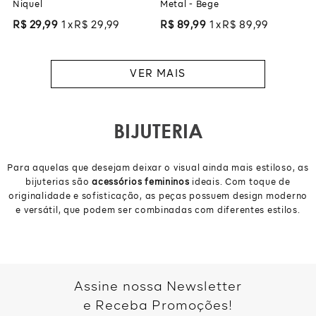
Niquel
Metal - Bege
R$
29
,
99
1
R$
29
,
99
R$
89
,
99
1
R$
89
,
99
BIJUTERIA
Para aquelas que desejam deixar o visual ainda mais estiloso, as
bijuterias são
acessórios femininos
ideais. Com toque de
originalidade e sofisticação, as peças possuem design moderno
e versátil, que podem ser combinadas com diferentes estilos.
Assine nossa Newsletter
e Receba Promoções!