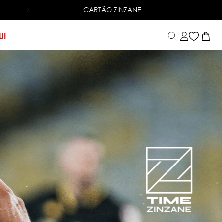
CARTÃO ZINZANE
6X SEM JUROS
NO CARTÃO DE CRÉDITO
UI