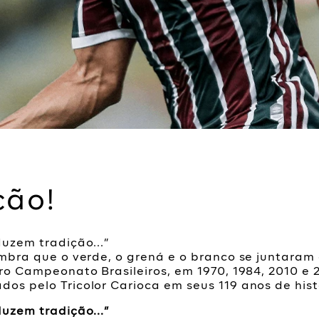
ção!
duzem tradição...”
 lembra que o verde, o grená e o branco se junta
ro Campeonato Brasileiros, em 1970, 1984, 2010 e 2
os pelo Tricolor Carioca em seus 119 anos de hist
duzem tradição...”