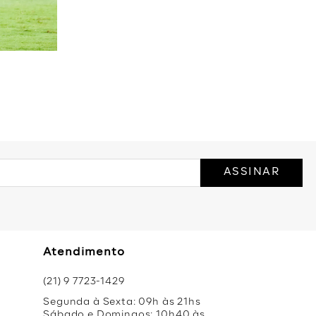
ASSINAR
Atendimento
(21) 9 7723-1429
Segunda à Sexta: 09h às 21hs
Sábado e Domingos: 10h40 às