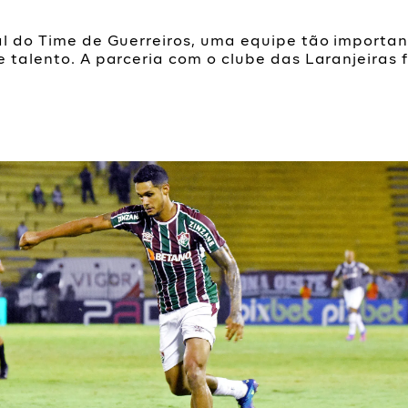
al do Time de Guerreiros, uma equipe tão importan
 talento. A parceria com o clube das Laranjeiras 