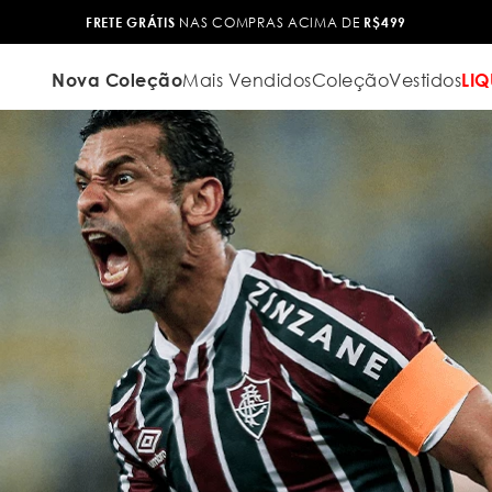
TROCA FÁCIL
Nova Coleção
Mais Vendidos
Coleção
Vestidos
LIQ