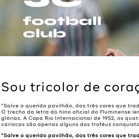
Sou tricolor de cora
“Salve o querido pavilhão, das três cores que tra
O trecho da letra do hino oficial do Fluminense
glórias. A Copa Rio Internacional de 1952, os quat
cariocas são apenas alguns dos troféus conquistad
“Salve o querido pavilhão, das três cores que tra