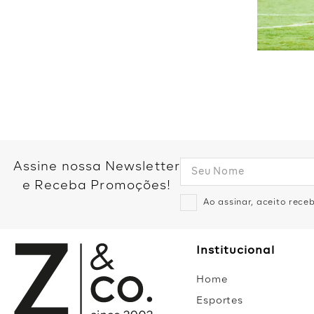
Assine nossa Newsletter
e Receba Promoções!
Ao assinar, aceito rec
Institucional
Home
Esportes