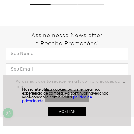
Assine nossa Newsletter
e Receba Promoções!
Ao assinar, aceito receber emails com promoções da
loja
ASSINAR
politíca de
privacidade.