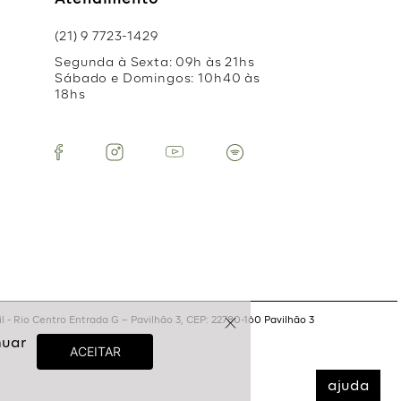
Atendimento
(21) 9 7723-1429
Segunda à Sexta: 09h às 21hs
Sábado e Domingos: 10h40 às
18hs
 - Rio Centro Entrada G – Pavilhão 3, CEP: 22780-160 Pavilhão 3
ajuda