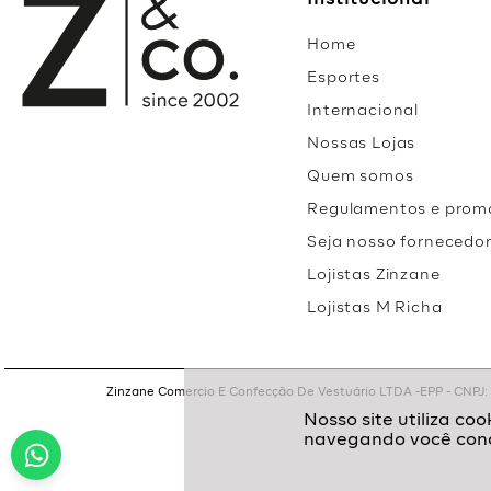
Institucional
Home
Esportes
Internacional
Nossas Lojas
Quem somos
Regulamentos e prom
Seja nosso fornecedo
Lojistas Zinzane
Lojistas M Richa
Zinzane Comercio E Confecção De Vestuário LTDA -EPP - CNPJ: 05