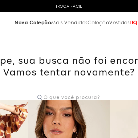
TROCA FÁCIL
Nova Coleção
Mais Vendidos
Coleção
Vestidos
LIQ
pe, sua busca não foi enco
Vamos tentar novamente?