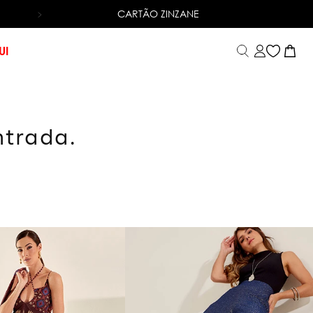
CARTÃO ZINZANE
6X SEM JUROS
NO CARTÃO DE CRÉDITO
UI
ntrada.