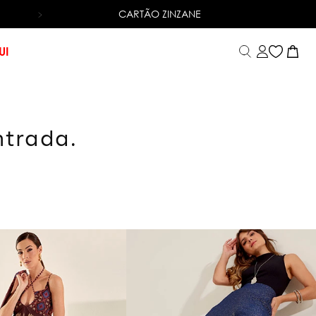
CARTÃO ZINZANE
6X SEM JUROS
NO CARTÃO DE CRÉDITO
UI
ntrada.