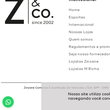
Institucional
Home
Esportes
Internacional
Nossas Lojas
Quem somos
Regulamentos e prom
Seja nosso fornecedo
Lojistas Zinzane
Lojistas M Richa
Zinzane Comercio E Confecção De Vestuário LTDA -EPP - CNPJ: 05