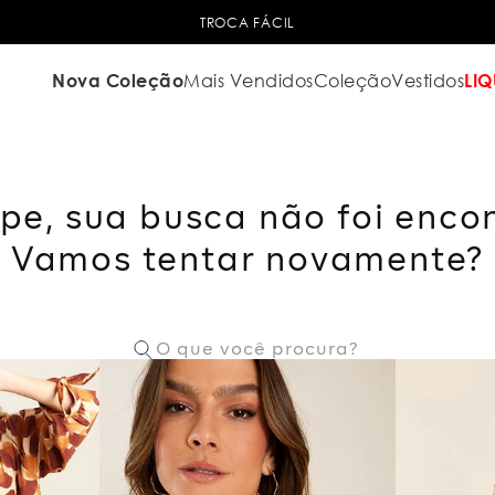
TROCA FÁCIL
Nova Coleção
Mais Vendidos
Coleção
Vestidos
LIQ
pe, sua busca não foi enco
Vamos tentar novamente?