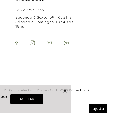
Atendimento
(21) 9 7723-1429
Segunda à Sexta: 09h às 21hs
Sábado e Domingos: 10h40 às
18hs
 - Rio Centro Entrada G – Pavilhão 3, CEP: 22780-160 Pavilhão 3
ajuda