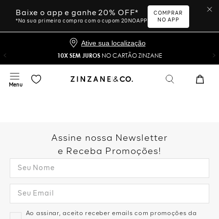
Baixe o app e ganhe 20% OFF*
COMPRAR
NO APP
*Na sua primeira compra com o cupom 20NOAPP
Ative sua localização
10X SEM JUROS
NO CARTÃO ZINZANE
Assine nossa Newsletter
e Receba Promoções!
Ao assinar, aceito receber emails com promoções da