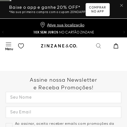
Baixe o app e ganhe 20% OFF*
COMPRAR
NO APP
*Na sua primeira compra com o cupom 20NOAPP
Ative sua localização
10X SEM JUROS
NO CARTÃO ZINZANE
Assine nossa Newsletter
e Receba Promoções!
Ao assinar, aceito receber emails com promoções da