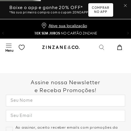
Baixe o app e ganhe 20% OFF*
COMPRAR
NO APP
*Na sua primeira compra com o cupom 20NOAPP
Ative sua localização
10X SEM JUROS
NO CARTÃO ZINZANE
Assine nossa Newsletter
e Receba Promoções!
Ao assinar, aceito receber emails com promoções da