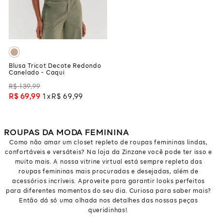
Blusa Tricot Decote Redondo
Canelado - Caqui
R$
139
,
99
R$
69
,
99
1
R$
69
,
99
ROUPAS DA MODA FEMININA
Como não amar um closet repleto de roupas femininas lindas,
confortáveis e versáteis? Na loja da Zinzane você pode ter isso e
muito mais. A nossa vitrine virtual está sempre repleta das
roupas femininas mais procuradas e desejadas, além de
acessórios incríveis. Aproveite para garantir looks perfeitos
para diferentes momentos do seu dia. Curiosa para saber mais?
Então dá só uma olhada nos detalhes das nossas peças
queridinhas!.