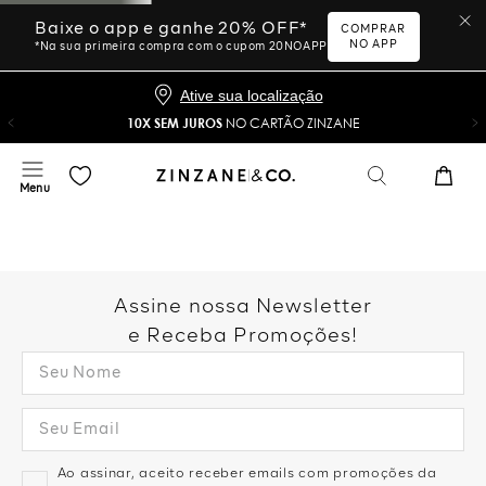
Baixe o app e ganhe 20% OFF*
COMPRAR
NO APP
*Na sua primeira compra com o cupom 20NOAPP
Ative sua localização
10X SEM JUROS
NO CARTÃO ZINZANE
Assine nossa Newsletter
e Receba Promoções!
Ao assinar, aceito receber emails com promoções da