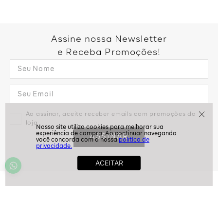
Assine nossa Newsletter
e Receba Promoções!
Ao assinar, aceito receber emails com promoções da
loja
ASSINAR
politíca de
privacidade.
Ajuda