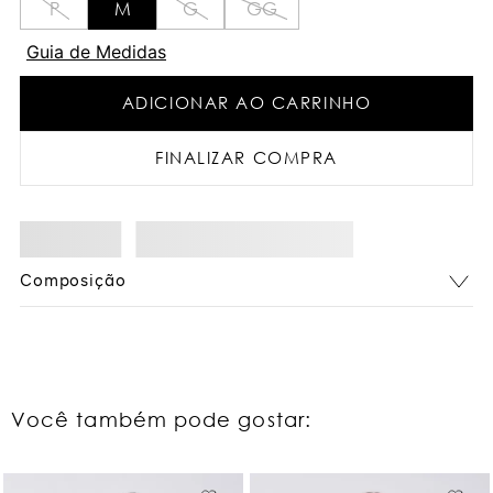
P
M
G
GG
Guia de Medidas
ADICIONAR AO CARRINHO
FINALIZAR COMPRA
Composição
Você também pode gostar: