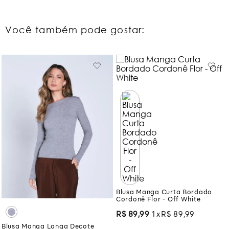
Você também pode gostar:
Blusa Manga Curta Bordado
Cordonê Flor - Off White
R$
89
,
99
1
R$
89
,
99
Blusa Manga Longa Decote