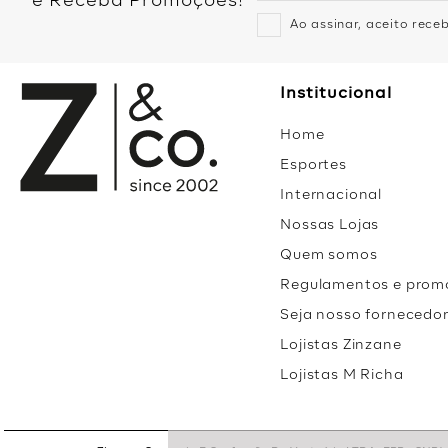
e Receba Promoções!
Ao assinar, aceito rec
Institucional
Home
Esportes
Internacional
Nossas Lojas
Quem somos
Regulamentos e prom
Seja nosso fornecedo
Lojistas Zinzane
Lojistas M Richa