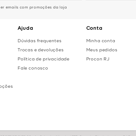
eber emails com promoções da loja
Ajuda
Conta
Dúvidas frequentes
Minha conta
Trocas e devoluções
Meus pedidos
Política de privacidade
Procon RJ
Fale conosco
oções
r