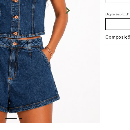
Composiç