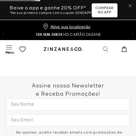
Baixe o app e ganhe 20% OFF*
COMPRAR
NO APP
*Na sua primeira compra com o cupom 20NOAPP
Ative sua localização
10X SEM JUROS
NO CARTÃO ZINZANE
Assine nossa Newsletter
e Receba Promoções!
Ao assinar, aceito receber emails com promoções da