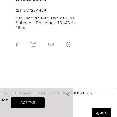
Atendimento
(21) 9 7723-1429
Segunda à Sexta: 09h às 21hs
Sábado e Domingos: 10h40 às
18hs
 - Rio Centro Entrada G – Pavilhão 3, CEP: 22780-160 Pavilhão 3
ajuda