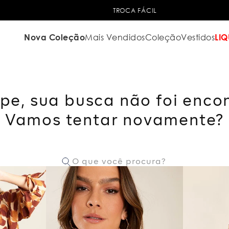
TROCA FÁCIL
Nova Coleção
Mais Vendidos
Coleção
Vestidos
LIQ
pe, sua busca não foi enco
Vamos tentar novamente?