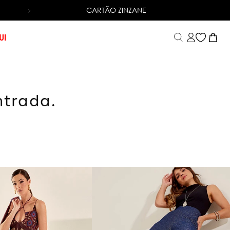
CARTÃO ZINZANE
6X SEM JUROS
NO CARTÃO DE CRÉDITO
UI
ntrada.