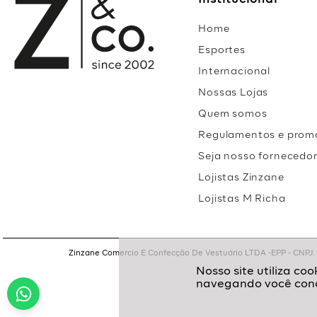
Institucional
Home
Esportes
Internacional
Nossas Lojas
Quem somos
Regulamentos e prom
Seja nosso fornecedo
Lojistas Zinzane
Lojistas M Richa
Zinzane Comercio E Confecção De Vestuário LTDA -EPP - CNPJ: 05