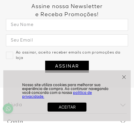
Assine nossa Newsletter
e Receba Promoções!
Ao assinar, aceito receber emails com promoções da
loja
ASSINAR
politíca de
privacidade.
Ajuda
Dúvidas frequentes
Conta
Trocas e devoluções