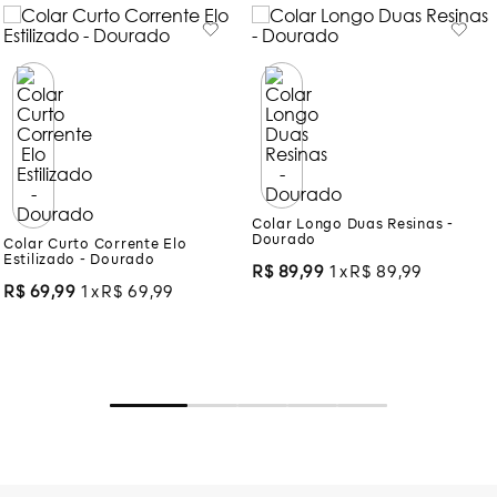
Colar Curto Corrente Elo
Colar Longo Duas Resinas -
Estilizado - Dourado
Dourado
R$
69
,
99
1
R$
69
,
99
R$
89
,
99
1
R$
89
,
99