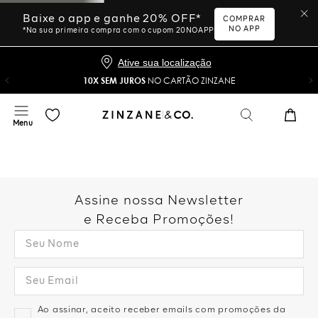
Baixe o app e ganhe 20% OFF*
COMPRAR
NO APP
*Na sua primeira compra com o cupom 20NOAPP
Ative sua localização
10X SEM JUROS
NO CARTÃO ZINZANE
Assine nossa Newsletter
e Receba Promoções!
Ao assinar, aceito receber emails com promoções da