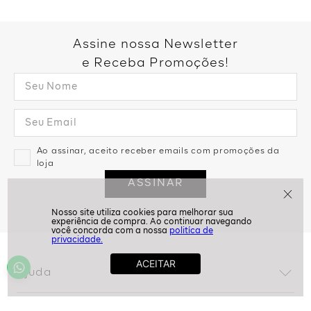
Assine nossa Newsletter
e Receba Promoções!
Ao assinar, aceito receber emails com promoções da
loja
ASSINAR
politíca de
privacidade.
Ajuda
Dúvidas frequentes