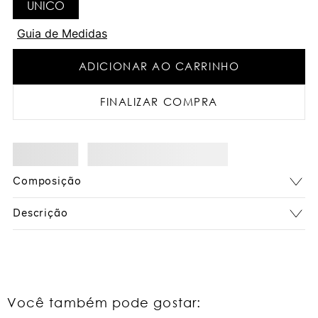
UNICO
Guia de Medidas
ADICIONAR AO CARRINHO
FINALIZAR COMPRA
Composição
Descrição
Você também pode gostar: