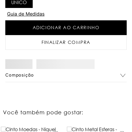
UNICO
Guia de Medidas
ADICIONAR AO CARRINHO
FINALIZAR COMPRA
Composição
Você também pode gostar: