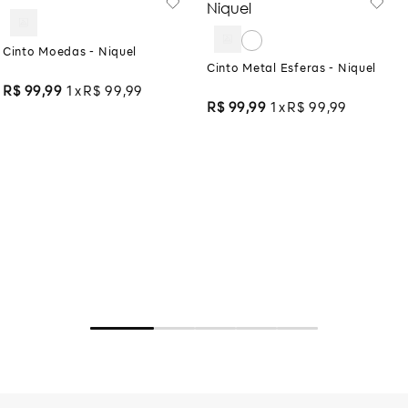
Cinto Moedas - Niquel
Cinto Metal Esferas - Niquel
R$
99
,
99
1
R$
99
,
99
R$
99
,
99
1
R$
99
,
99