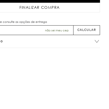
FINALIZAR COMPRA
não sei meu cep
ão