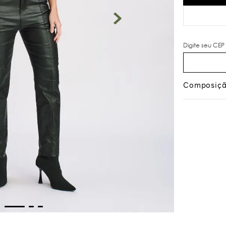
Composiç