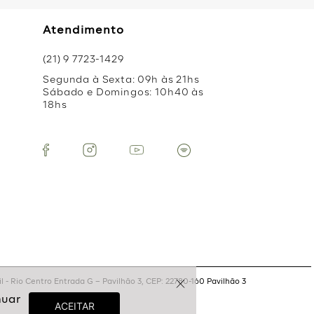
Atendimento
(21) 9 7723-1429
Segunda à Sexta: 09h às 21hs
Sábado e Domingos: 10h40 às
18hs
 - Rio Centro Entrada G – Pavilhão 3, CEP: 22780-160 Pavilhão 3