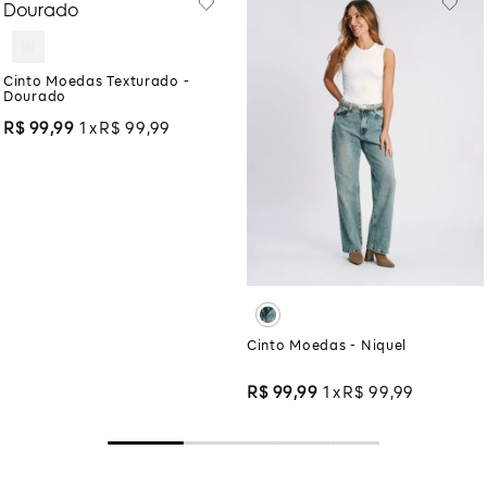
Cinto Moedas Texturado -
Dourado
R$
99
,
99
1
R$
99
,
99
Cinto Moedas - Niquel
R$
99
,
99
1
R$
99
,
99