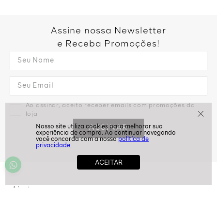
Assine nossa Newsletter
e Receba Promoções!
Ao assinar, aceito receber emails com promoções da
loja
ASSINAR
politíca de
privacidade.
Ajuda
Dúvidas frequentes