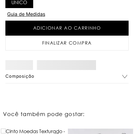
UNICO
Guia de Medidas
ADICIONAR AO CARRINHO
FINALIZAR COMPRA
Composição
Você também pode gostar: