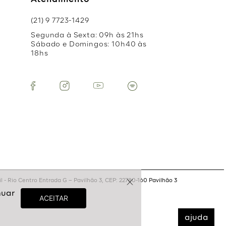
Atendimento
(21) 9 7723-1429
Segunda à Sexta: 09h às 21hs
Sábado e Domingos: 10h40 às
18hs
 - Rio Centro Entrada G – Pavilhão 3, CEP: 22780-160 Pavilhão 3
ajuda