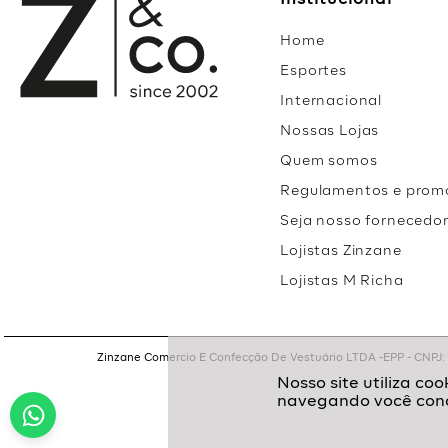
Institucional
Home
Esportes
Internacional
Nossas Lojas
Quem somos
Regulamentos e prom
Seja nosso fornecedo
Lojistas Zinzane
Lojistas M Richa
Zinzane Comercio E Confecção De Vestuário LTDA -EPP - CNPJ: 05