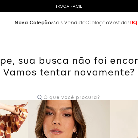
TROCA FÁCIL
Nova Coleção
Mais Vendidos
Coleção
Vestidos
LIQ
pe, sua busca não foi enco
Vamos tentar novamente?