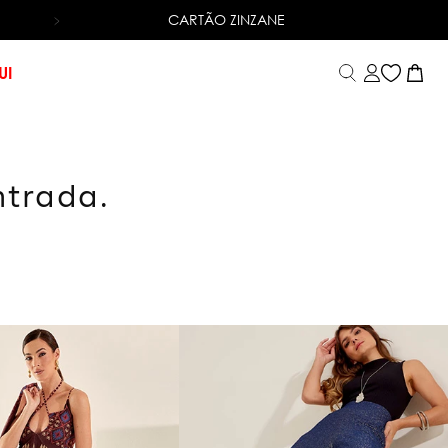
CARTÃO ZINZANE
6X SEM JUROS
NO CARTÃO DE CRÉDITO
UI
ntrada.