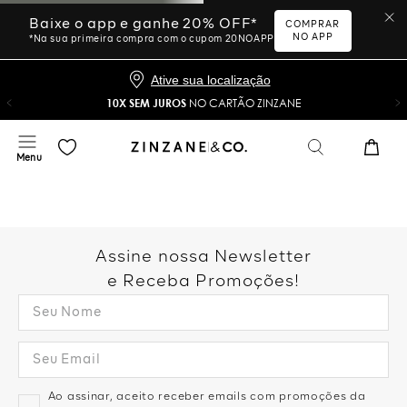
Baixe o app e ganhe 20% OFF*
COMPRAR
NO APP
*Na sua primeira compra com o cupom 20NOAPP
Ative sua localização
10X SEM JUROS
NO CARTÃO ZINZANE
Assine nossa Newsletter
e Receba Promoções!
Ao assinar, aceito receber emails com promoções da