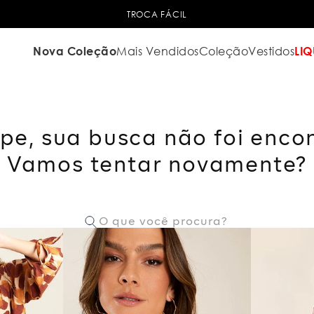
TROCA FÁCIL
Nova Coleção
Mais Vendidos
Coleção
Vestidos
LIQ
pe, sua busca não foi enco
Vamos tentar novamente?