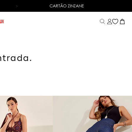
CARTÃO ZINZANE
6X SEM JUROS
NO CARTÃO DE CRÉDITO
UI
ntrada.