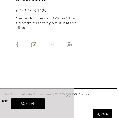
Atendimento
(21) 9 7723-1429
Segunda à Sexta: 09h às 21hs
Sábado e Domingos: 10h40 às
18hs
 - Rio Centro Entrada G – Pavilhão 3, CEP: 22780-160 Pavilhão 3
ajuda