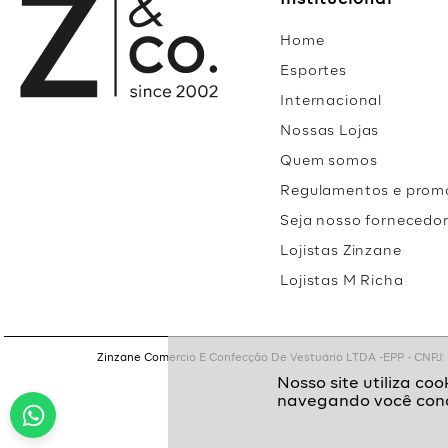
Institucional
Home
Esportes
Internacional
Nossas Lojas
Quem somos
Regulamentos e prom
Seja nosso fornecedo
Lojistas Zinzane
Lojistas M Richa
Zinzane Comercio E Confecção De Vestuário LTDA -EPP - CNPJ: 05