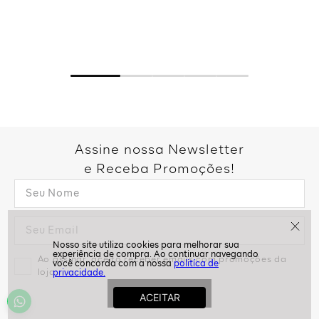
Assine nossa Newsletter
e Receba Promoções!
Ao assinar, aceito receber emails com promoções da
politíca de
loja
privacidade.
ASSINAR