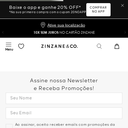
Baixe o app e ganhe 20% OFF*
COMPRAR
NO APP
*Na sua primeira compra com o cupom 20NOAPP
Ative sua localização
10X SEM JUROS
NO CARTÃO ZINZANE
Assine nossa Newsletter
e Receba Promoções!
Ao assinar, aceito receber emails com promoções da