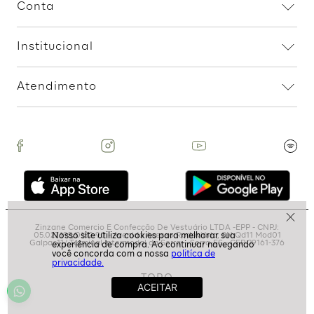
Assine nossa Newsletter
e Receba Promoções!
politíca de
privacidade.
Ao assinar, aceito receber emails com promoções da
loja
ASSINAR