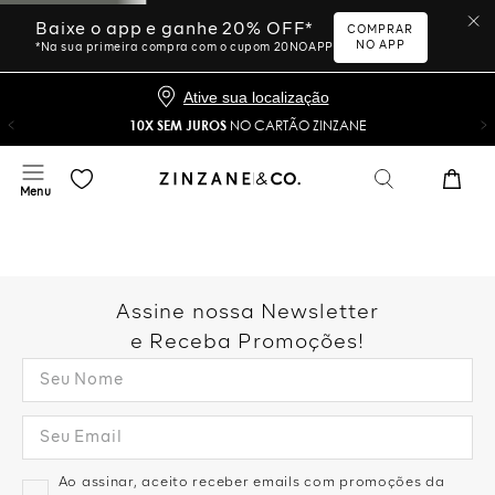
Baixe o app e ganhe 20% OFF*
COMPRAR
NO APP
*Na sua primeira compra com o cupom 20NOAPP
Ative sua localização
10X SEM JUROS
NO CARTÃO ZINZANE
Assine nossa Newsletter
e Receba Promoções!
Ao assinar, aceito receber emails com promoções da