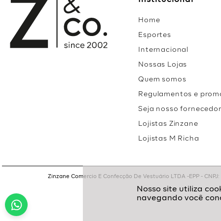
Institucional
Home
Esportes
Internacional
Nossas Lojas
Quem somos
Regulamentos e prom
Seja nosso fornecedo
Lojistas Zinzane
Lojistas M Richa
Zinzane Comercio E Confecção De Vestuário LTDA -EPP - CNPJ: 05