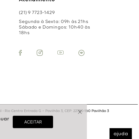
Atendimento
(21) 9 7723-1429
Segunda à Sexta: 09h às 21hs
Sábado e Domingos: 10h40 às
18hs
 - Rio Centro Entrada G – Pavilhão 3, CEP: 22780-160 Pavilhão 3
ajuda