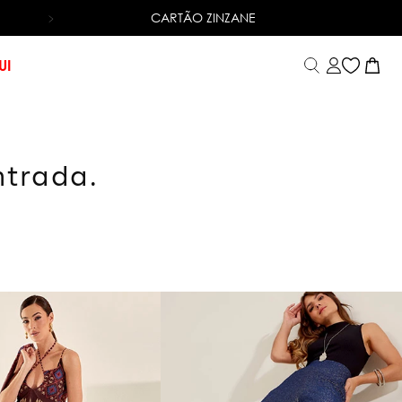
CARTÃO ZINZANE
TROCA FÁCIL
UI
ntrada.