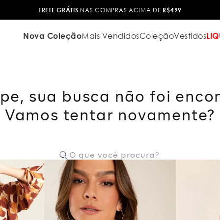
FRETE GRÁTIS
NAS COMPRAS ACIMA DE
R$499
Nova Coleção
Mais Vendidos
Coleção
Vestidos
LIQ
pe, sua busca não foi enco
Vamos tentar novamente?