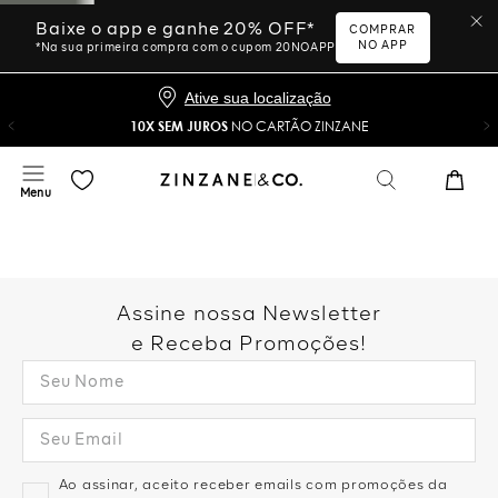
Baixe o app e ganhe 20% OFF*
COMPRAR
NO APP
*Na sua primeira compra com o cupom 20NOAPP
Ative sua localização
10X SEM JUROS
NO CARTÃO ZINZANE
Assine nossa Newsletter
e Receba Promoções!
Ao assinar, aceito receber emails com promoções da