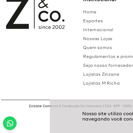
Institucional
Home
Esportes
Internacional
Nossas Lojas
Quem somos
Regulamentos e prom
Seja nosso fornecedo
Lojistas Zinzane
Lojistas M Richa
Zinzane Comercio E Confecção De Vestuário LTDA -EPP - CNPJ: 05