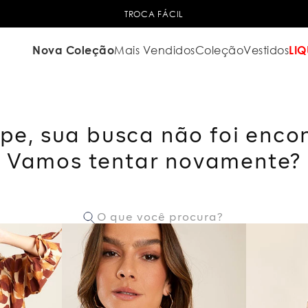
TROCA FÁCIL
Nova Coleção
Mais Vendidos
Coleção
Vestidos
LIQ
pe, sua busca não foi enco
Vamos tentar novamente?