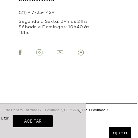
Atendimento
(21) 9 7723-1429
Segunda à Sexta: 09h às 21hs
Sábado e Domingos: 10h40 às
18hs
 - Rio Centro Entrada G – Pavilhão 3, CEP: 22780-160 Pavilhão 3
ajuda