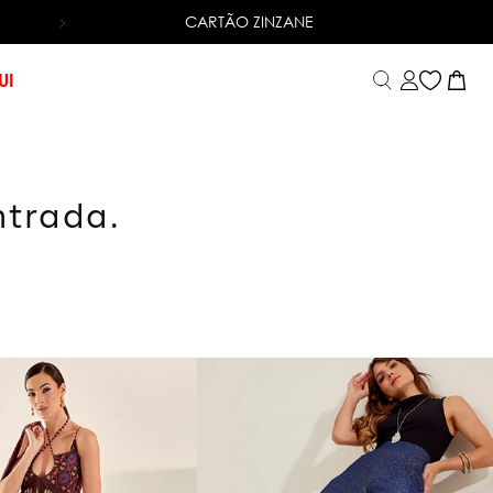
CARTÃO ZINZANE
6X SEM JUROS
NO CARTÃO DE CRÉDITO
UI
ntrada.