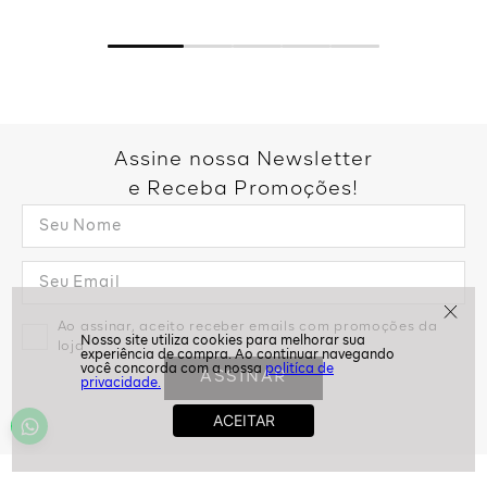
Assine nossa Newsletter
e Receba Promoções!
Ao assinar, aceito receber emails com promoções da
loja
politíca de
ASSINAR
privacidade.