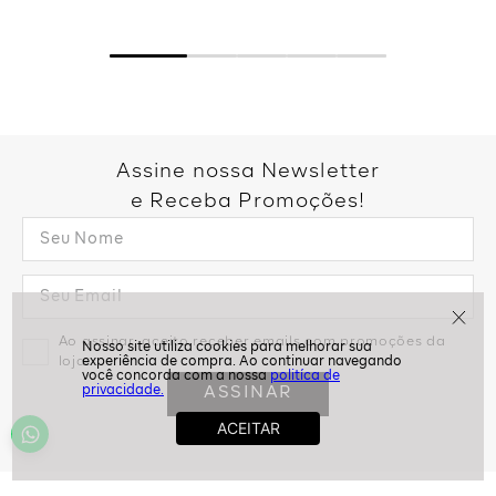
Assine nossa Newsletter
e Receba Promoções!
Ao assinar, aceito receber emails com promoções da
loja
politíca de
ASSINAR
privacidade.