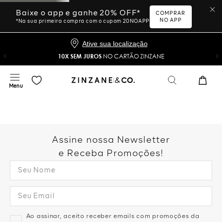
Baixe o app e ganhe 20% OFF*
COMPRAR
NO APP
*Na sua primeira compra com o cupom 20NOAPP
Ative sua localização
10X SEM JUROS
NO CARTÃO ZINZANE
Assine nossa Newsletter
e Receba Promoções!
Ao assinar, aceito receber emails com promoções da