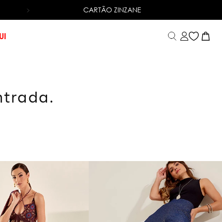
CARTÃO ZINZANE
6X SEM JUROS
NO CARTÃO DE CRÉDITO
UI
ntrada.