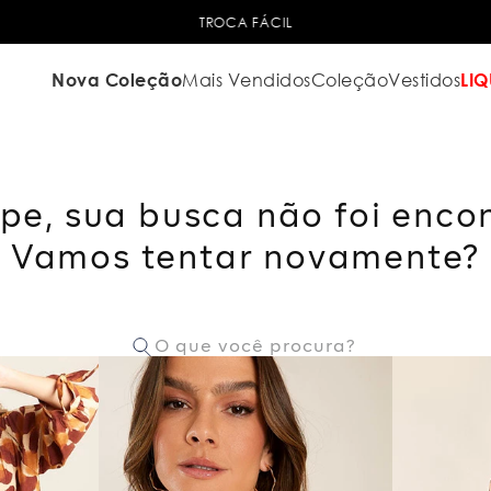
TROCA FÁCIL
Nova Coleção
Mais Vendidos
Coleção
Vestidos
LIQ
pe, sua busca não foi enco
Vamos tentar novamente?