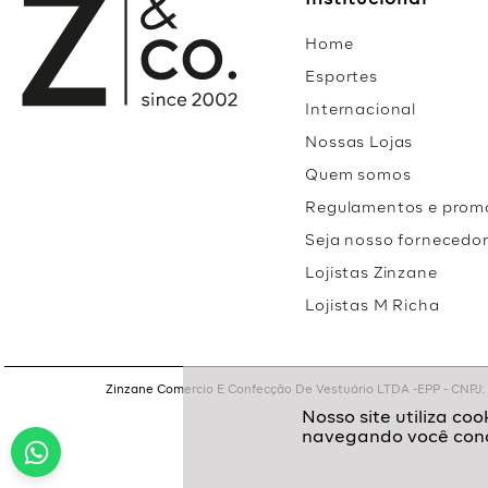
Institucional
Home
Esportes
Internacional
Nossas Lojas
Quem somos
Regulamentos e prom
Seja nosso fornecedo
Lojistas Zinzane
Lojistas M Richa
Zinzane Comercio E Confecção De Vestuário LTDA -EPP - CNPJ: 05