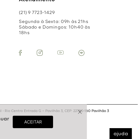
Atendimento
(21) 9 7723-1429
Segunda à Sexta: 09h às 21hs
Sábado e Domingos: 10h40 às
18hs
 - Rio Centro Entrada G – Pavilhão 3, CEP: 22780-160 Pavilhão 3
ajuda