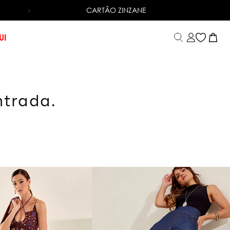
CARTÃO ZINZANE
6X SEM JUROS
NO CARTÃO DE CRÉDITO
UI
ntrada.