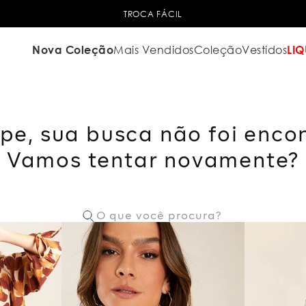
TROCA FÁCIL
Nova Coleção
Mais Vendidos
Coleção
Vestidos
LIQ
pe, sua busca não foi enco
Vamos tentar novamente?