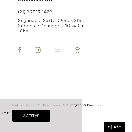
Atendimento
(21) 9 7723-1429
Segunda à Sexta: 09h às 21hs
Sábado e Domingos: 10h40 às
18hs
 - Rio Centro Entrada G – Pavilhão 3, CEP: 22780-160 Pavilhão 3
ajuda