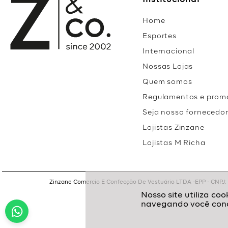
Institucional
Home
Esportes
Internacional
Nossas Lojas
Quem somos
Regulamentos e prom
Seja nosso fornecedo
Lojistas Zinzane
Lojistas M Richa
Zinzane Comercio E Confecção De Vestuário LTDA -EPP - CNPJ: 05