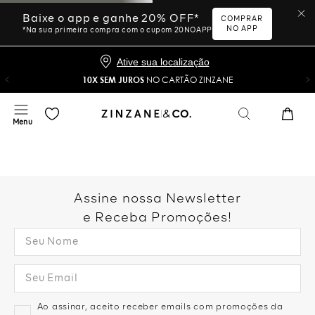
Baixe o app e ganhe 20% OFF*
COMPRAR
NO APP
*Na sua primeira compra com o cupom 20NOAPP
Ative sua localização
10X SEM JUROS
NO CARTÃO ZINZANE
Assine nossa Newsletter
e Receba Promoções!
Ao assinar, aceito receber emails com promoções da