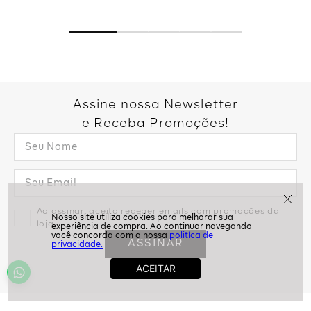
Assine nossa Newsletter
e Receba Promoções!
Ao assinar, aceito receber emails com promoções da
loja
politíca de
ASSINAR
privacidade.