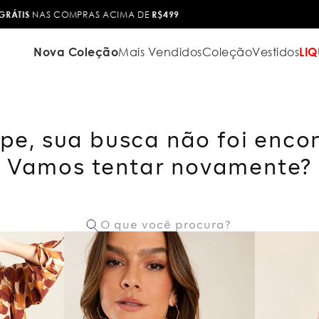
TROCA FÁCIL
Nova Coleção
Mais Vendidos
Coleção
Vestidos
LIQ
pe, sua busca não foi enco
Vamos tentar novamente?