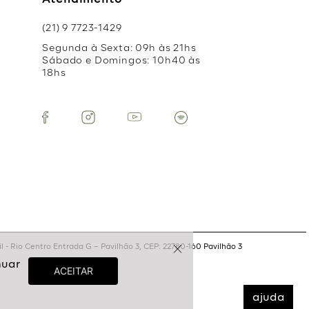
Atendimento
(21) 9 7723-1429
Segunda à Sexta: 09h às 21hs
Sábado e Domingos: 10h40 às
18hs
 - Rio Centro Entrada G – Pavilhão 3, CEP: 22780-160 Pavilhão 3
ajuda