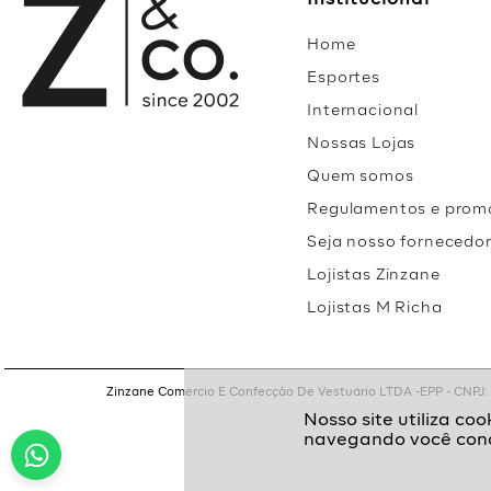
Institucional
Home
Esportes
Internacional
Nossas Lojas
Quem somos
Regulamentos e prom
Seja nosso fornecedo
Lojistas Zinzane
Lojistas M Richa
Zinzane Comercio E Confecção De Vestuário LTDA -EPP - CNPJ: 05