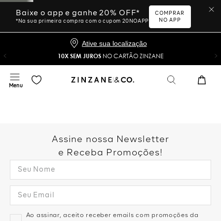
Baixe o app e ganhe 20% OFF*
COMPRAR
NO APP
*Na sua primeira compra com o cupom 20NOAPP
Ative sua localização
10X SEM JUROS
NO CARTÃO ZINZANE
Assine nossa Newsletter
e Receba Promoções!
Ao assinar, aceito receber emails com promoções da