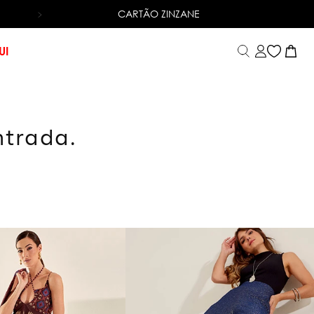
CARTÃO ZINZANE
6X SEM JUROS
NO CARTÃO DE CRÉDITO
UI
ntrada.