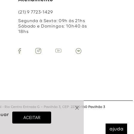
Atendimento
(21) 9 7723-1429
Segunda à Sexta: 09h às 21hs
Sábado e Domingos: 10h40 às
18hs
 - Rio Centro Entrada G – Pavilhão 3, CEP: 22780-160 Pavilhão 3
ajuda