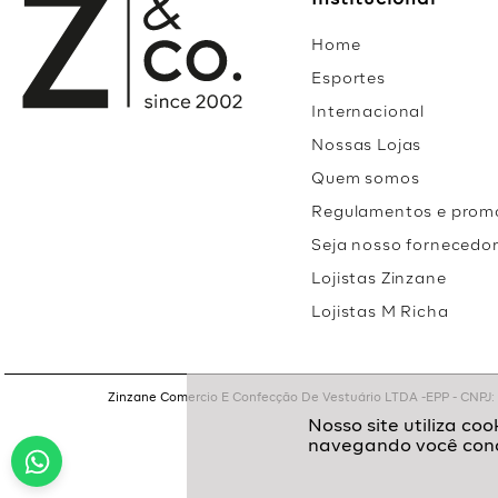
Institucional
Home
Esportes
Internacional
Nossas Lojas
Quem somos
Regulamentos e prom
Seja nosso fornecedo
Lojistas Zinzane
Lojistas M Richa
Zinzane Comercio E Confecção De Vestuário LTDA -EPP - CNPJ: 05