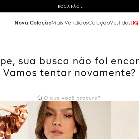
TROCA FÁCIL
Nova Coleção
Mais Vendidos
Coleção
Vestidos
LIQ
pe, sua busca não foi enco
Vamos tentar novamente?