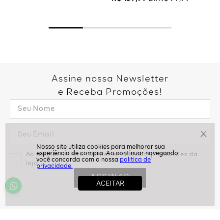
Assine nossa Newsletter
e Receba Promoções!
Ao assinar, aceito receber emails com promoções da
politíca de
loja
privacidade.
ASSINAR