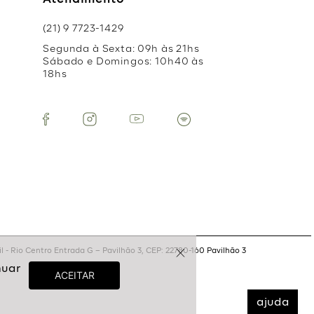
Atendimento
(21) 9 7723-1429
Segunda à Sexta: 09h às 21hs
Sábado e Domingos: 10h40 às
18hs
 - Rio Centro Entrada G – Pavilhão 3, CEP: 22780-160 Pavilhão 3
ajuda