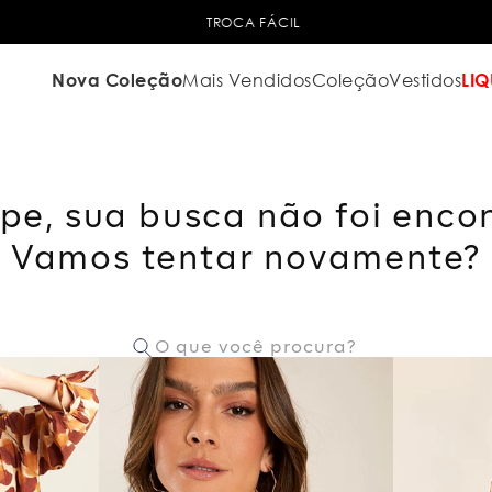
TROCA FÁCIL
Nova Coleção
Mais Vendidos
Coleção
Vestidos
LIQ
pe, sua busca não foi enco
Vamos tentar novamente?