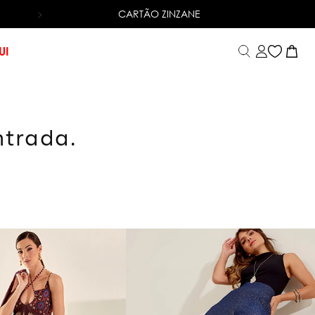
CARTÃO ZINZANE
6X SEM JUROS
NO CARTÃO DE CRÉDITO
UI
ntrada.