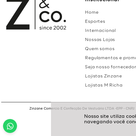
Institucional
Home
Esportes
Internacional
Nossas Lojas
Quem somos
Regulamentos e prom
Seja nosso fornecedo
Lojistas Zinzane
Lojistas M Richa
Zinzane Comercio E Confecção De Vestuário LTDA -EPP - CNPJ: 05